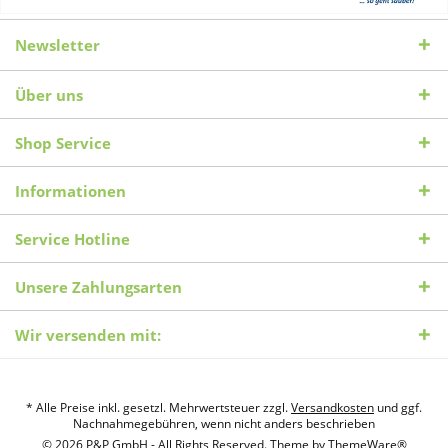
Newsletter
Über uns
Shop Service
Informationen
Service Hotline
Unsere Zahlungsarten
Wir versenden mit:
* Alle Preise inkl. gesetzl. Mehrwertsteuer zzgl.
Versandkosten
und ggf.
Nachnahmegebühren, wenn nicht anders beschrieben
© 2026 P&P GmbH - All Rights Reserved. Theme by
ThemeWare®