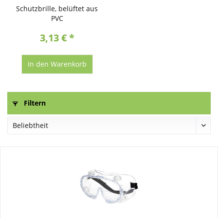
Schutzbrille, belüftet aus
PVC
3,13 € *
In den
Warenkorb
Filtern