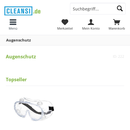
Menü
Merkzettel
Mein Konto
Warenkorb
Augenschutz
Augenschutz
ID: 222
Topseller