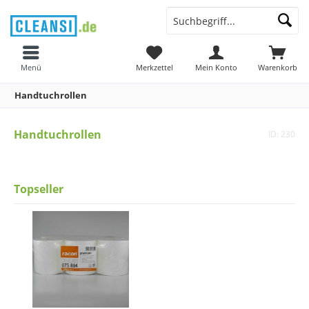
Menü
Merkzettel
Mein Konto
Warenkorb
Handtuchrollen
Handtuchrollen
ID: 230
Topseller