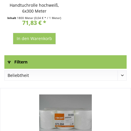
Handtuchrolle hochweiß,
6x300 Meter
Inhalt
1800 Meter
(0,04 € * / 1 Meter)
71,83 € *
In den
Warenkorb
Filtern