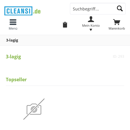
Mein Konto
Menü
Warenkorb
3-lagig
3-lagig
ID: 293
Topseller