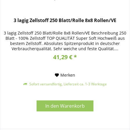
3 lagig Zellstoff 250 Blatt/Rolle 8x8 Rollen/VE
3 lagig Zellstoff 250 Blatt/Rolle 8x8 Rollen/VE Beschreibung 250
Blatt - 100% Zellstoff TOP QUALITÄT Super Soft Hochweiß aus
bestem Zellstoff. Absolutes Spitzenprodukt in deutscher
Verbraucherqualität. Sehr weiche und feste Qualität....
41,29 € *
Merken
Sofort versandfertig, Lieferzeit ca. 1-3 Werktage
In den
Warenkorb