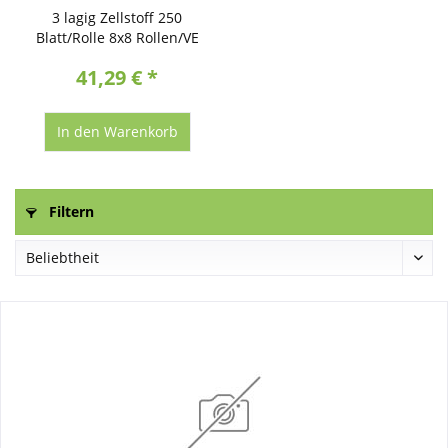
3 lagig Zellstoff 250
Blatt/Rolle 8x8 Rollen/VE
41,29 € *
In den
Warenkorb
Filtern