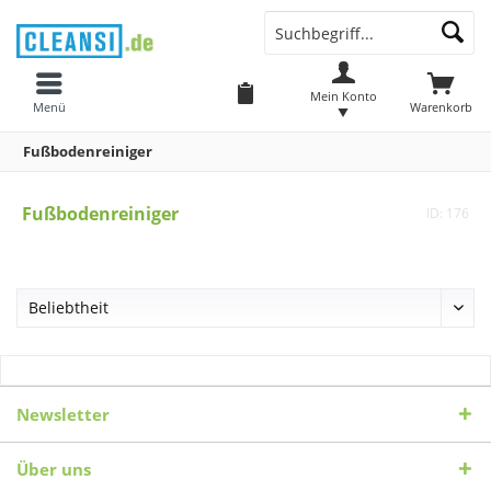
Mein Konto
Menü
Warenkorb
Fußbodenreiniger
Fußbodenreiniger
ID: 176
Newsletter
Über uns