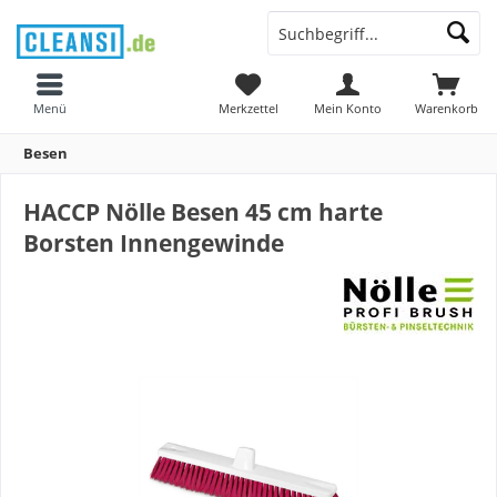
Menü
Merkzettel
Mein Konto
Warenkorb
Besen
HACCP Nölle Besen 45 cm harte
Borsten Innengewinde