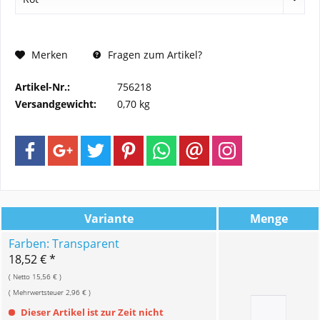
Merken
Fragen zum Artikel?
Artikel-Nr.:
756218
Versandgewicht:
0,70 kg
Variante
Menge
Farben: Transparent
18,52 € *
( Netto 15,56 € )
( Mehrwertsteuer 2,96 € )
Dieser Artikel ist zur Zeit nicht