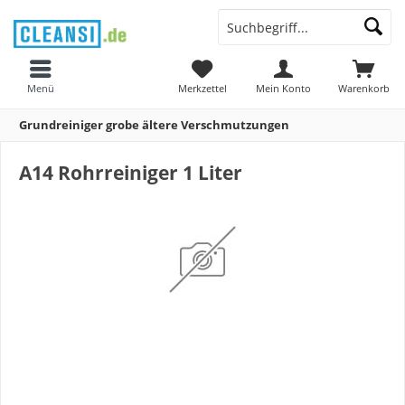
Menü
Merkzettel
Mein Konto
Warenkorb
Grundreiniger grobe ältere Verschmutzungen
A14 Rohrreiniger 1 Liter