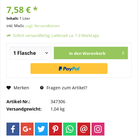
7,58 € *
Inhalt:
1 Liter
inkl. MwSt.
zzgl. Versandkosten
Sofort versandfertig, Lieferzeit ca. 1-3 Werktage
In den
Warenkorb
Merken
Fragen zum Artikel?
Artikel-Nr.:
347306
Versandgewicht:
1,04 kg