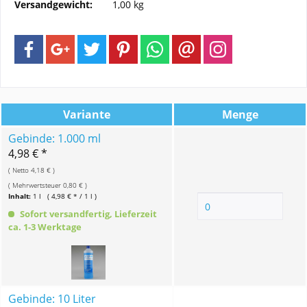
Versandgewicht:
1,00 kg
Variante
Menge
Gebinde: 1.000 ml
4,98 € *
( Netto 4,18 € )
( Mehrwertsteuer 0,80 € )
Inhalt:
1 l ( 4,98 € * / 1 l )
Sofort versandfertig, Lieferzeit
ca. 1-3 Werktage
Gebinde: 10 Liter