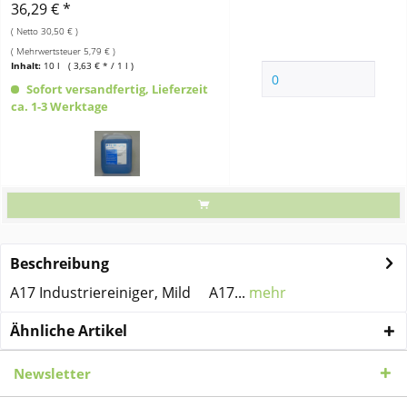
36,29 € *
( Netto 30,50 € )
( Mehrwertsteuer 5,79 € )
Inhalt:
10 l ( 3,63 € * / 1 l )
Sofort versandfertig, Lieferzeit
ca. 1-3 Werktage
Beschreibung
A17 Industriereiniger, Mild A17...
mehr
Ähnliche Artikel
Newsletter