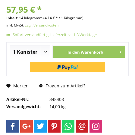
57,95 € *
Inhalt:
14 Kilogramm
(4,14 € * / 1 Kilogramm)
inkl. MwSt.
zzgl. Versandkosten
Sofort versandfertig, Lieferzeit ca. 1-3 Werktage
In den
Warenkorb
Merken
Fragen zum Artikel?
Artikel-Nr.:
348408
Versandgewicht:
14,00 kg