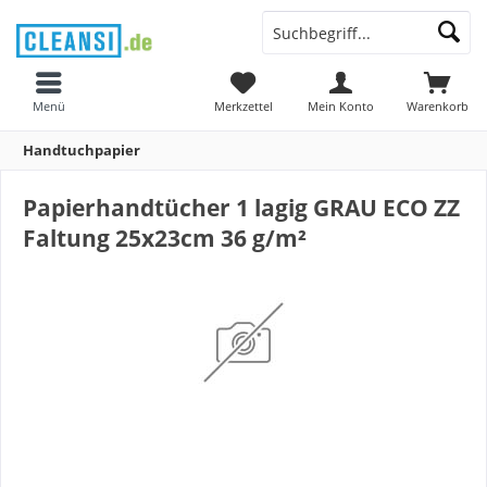
Menü
Merkzettel
Mein Konto
Warenkorb
Handtuchpapier
Papierhandtücher 1 lagig GRAU ECO ZZ
Faltung 25x23cm 36 g/m²