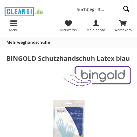
Menü
Merkzettel
Mein Konto
Warenkorb
Mehrweghandschuhe
BINGOLD Schutzhandschuh Latex blau