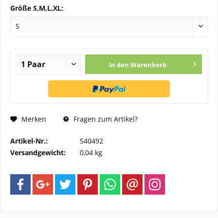
Größe S,M,L,XL:
In den
Warenkorb
Merken
Fragen zum Artikel?
Artikel-Nr.:
540492
Versandgewicht:
0,04 kg