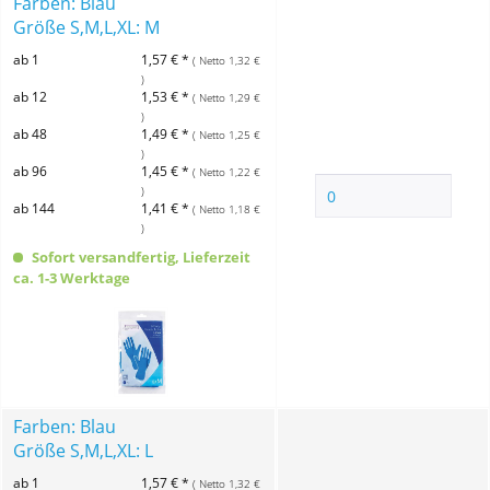
Farben: Blau
Größe S,M,L,XL: M
ab 1
1,57 € *
( Netto 1,32 €
)
ab 12
1,53 € *
( Netto 1,29 €
)
ab 48
1,49 € *
( Netto 1,25 €
)
ab 96
1,45 € *
( Netto 1,22 €
)
ab 144
1,41 € *
( Netto 1,18 €
)
Sofort versandfertig, Lieferzeit
ca. 1-3 Werktage
Farben: Blau
Größe S,M,L,XL: L
ab 1
1,57 € *
( Netto 1,32 €