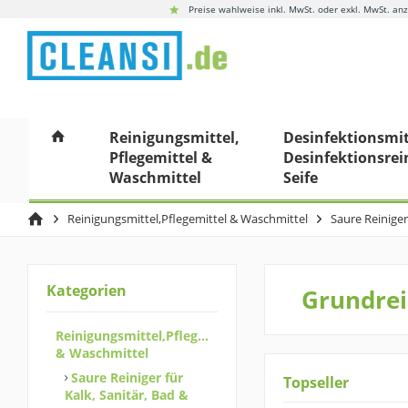
Preise wahlweise inkl. MwSt. oder exkl. MwSt. an
Reinigungsmittel,
Desinfektionsmit
Pflegemittel &
Desinfektionsrei
Waschmittel
Seife
Reinigungsmittel,Pflegemittel & Waschmittel
Saure Reiniger
Kategorien
Grundrei
Reinigungsmittel,Pflegemittel
& Waschmittel
Saure Reiniger für
Topseller
Kalk, Sanitär, Bad &