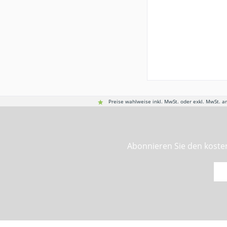
Preise wahlweise inkl. MwSt. oder exkl. MwSt. a
Abonnieren Sie den kosten