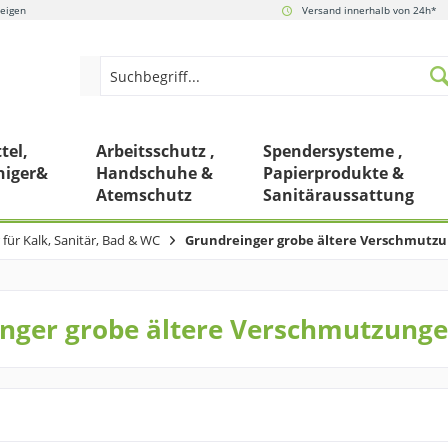
zeigen
Versand innerhalb von 24h*
tel,
Arbeitsschutz ,
Spendersysteme ,
niger&
Handschuhe &
Papierprodukte &
Atemschutz
Sanitäraussattung
 für Kalk, Sanitär, Bad & WC
Grundreinger grobe ältere Verschmutz
nger grobe ältere Verschmutzung