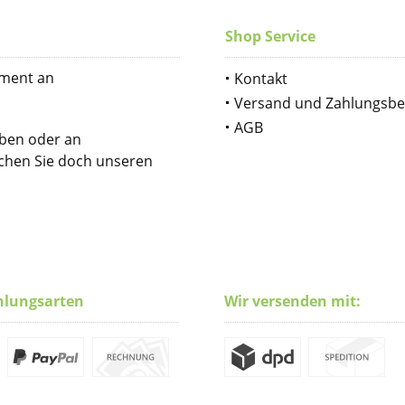
Shop Service
iment an
Kontakt
Versand und Zahlungsb
AGB
iben oder an
uchen Sie doch unseren
hlungsarten
Wir versenden mit: