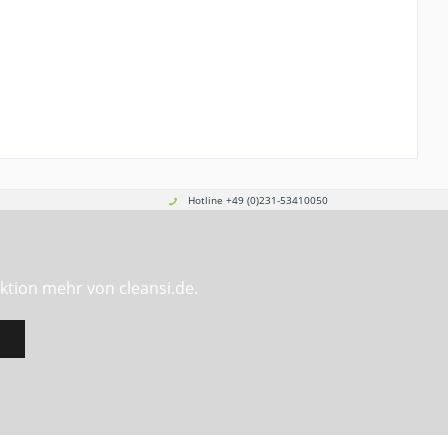
Hotline +49 (0)231-53410050
ktion mehr von cleansi.de.